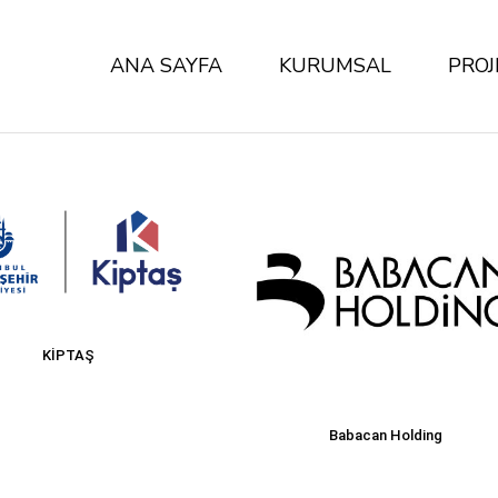
ANA SAYFA
KURUMSAL
PROJ
Hakkımızda
Ekip
KİPTAŞ
Babacan Holding