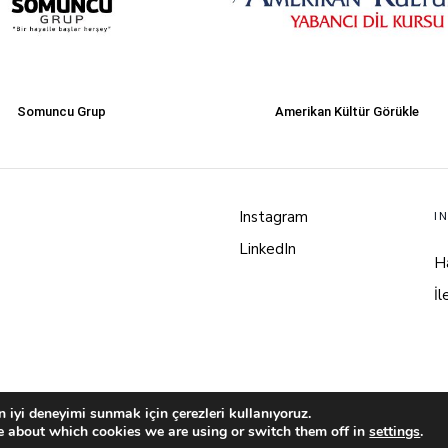
Somuncu Grup
Amerikan Kültür Görükle
Instagram
I
LinkedIn
H
İl
 iyi deneyimi sunmak için çerezleri kullanıyoruz.
e about which cookies we are using or switch them off in
settings
.