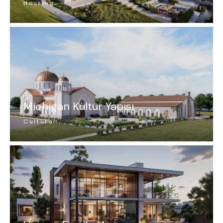
Housing
Michigan Kültür Yapısı
Cultural