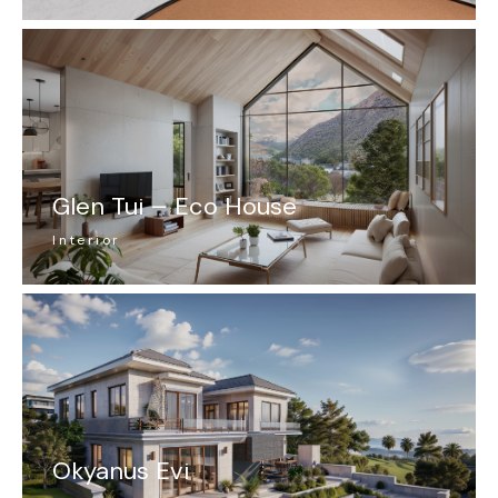
Glen Tui – Eco House
Interior
Okyanus Evi