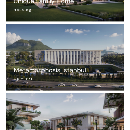
Unique Family Home
Housing
Metamorphosis Istanbul
Cultural