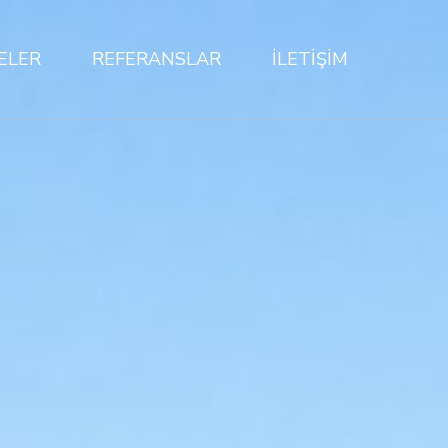
ELER
REFERANSLAR
İLETİŞİM