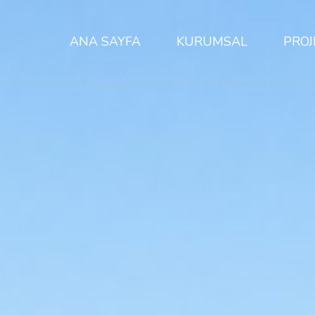
ANA SAYFA
KURUMSAL
PROJ
Hakkımızda
Ekip