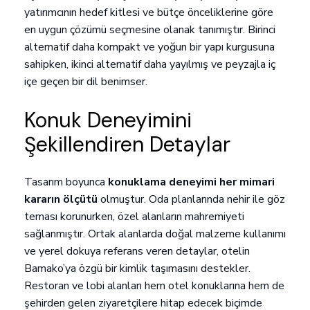
yatırımcının hedef kitlesi ve bütçe önceliklerine göre
en uygun çözümü seçmesine olanak tanımıştır. Birinci
alternatif daha kompakt ve yoğun bir yapı kurgusuna
sahipken, ikinci alternatif daha yayılmış ve peyzajla iç
içe geçen bir dil benimser.
Konuk Deneyimini
Şekillendiren Detaylar
Tasarım boyunca
konuklama deneyimi her mimari
kararın ölçütü
olmuştur. Oda planlarında nehir ile göz
teması korunurken, özel alanların mahremiyeti
sağlanmıştır. Ortak alanlarda doğal malzeme kullanımı
ve yerel dokuya referans veren detaylar, otelin
Bamako’ya özgü bir kimlik taşımasını destekler.
Restoran ve lobi alanları hem otel konuklarına hem de
şehirden gelen ziyaretçilere hitap edecek biçimde