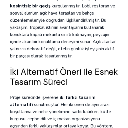
kesintisiz bir geçiş
kurgulanmıştır. Lobi, restoran ve
sosyal alanlar, açık hava terasları ve bahçe
düzenlemeleriyle doğrudan ilişkilendirilmiştir. Bu
yaklaşım, tropikal iklimin avantajlarını kullanarak
konuklara kapalı mekanla sınırlı kalmayan, peyzajın
içinde akan bir konaklama deneyimi sunar. Açık alanlar
yalnızca dekoratif değil, otelin günlük işleyişinin aktif
bir parçası olarak tasarlanmıştır.
İki Alternatif Öneri ile Esnek
Tasarım Süreci
Proje sürecinde işverene
iki farklı tasarım
alternatifi
sunulmuştur. Her iki öneri de aynı arazi
koşullarına ve nehir yönelimine sadık kalırken, kütle
kurgusu, cephe dili ve iç mekan organizasyonu
açısından farklı yaklaşımlar ortaya koyar. Bu yöntem,