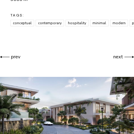
TAGS:
conceptual
contemporary
hospitality
minimal
modern
p
prev
next