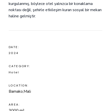
kurgulanmış, böylece otel yalnızca bir konaklama
noktası değil, şehirle etkileşim kuran sosyal bir mekan
haline gelmiştir.
DATE:
2024
CATEGORY:
Hotel
LOCATION:
Bamako,Mali
AREA:
3000 m²