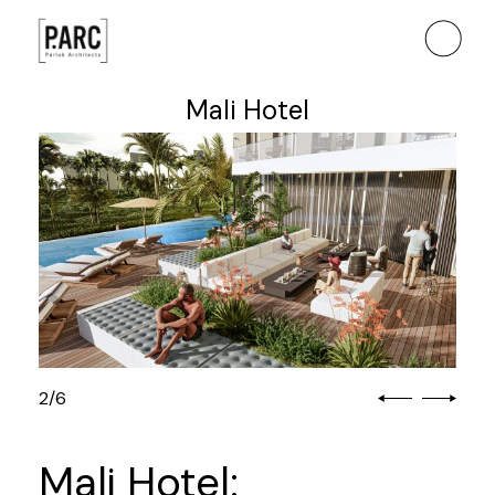
Mali Hotel
2
/
6
Mali Hotel: