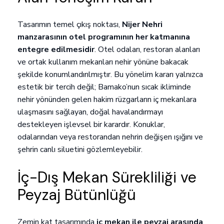
Tasarımın temel çıkış noktası,
Nijer Nehri
manzarasının otel programının her katmanına
entegre edilmesidir
. Otel odaları, restoran alanları
ve ortak kullanım mekanları nehir yönüne bakacak
şekilde konumlandırılmıştır. Bu yönelim kararı yalnızca
estetik bir tercih değil; Bamako’nun sıcak ikliminde
nehir yönünden gelen hakim rüzgarların iç mekanlara
ulaşmasını sağlayan, doğal havalandırmayı
destekleyen işlevsel bir karardır. Konuklar,
odalarından veya restorandan nehrin değişen ışığını ve
şehrin canlı siluetini gözlemleyebilir.
İç-Dış Mekan Sürekliliği ve
Peyzaj Bütünlüğü
Zemin kat tasarımında
iç mekan ile peyzaj arasında